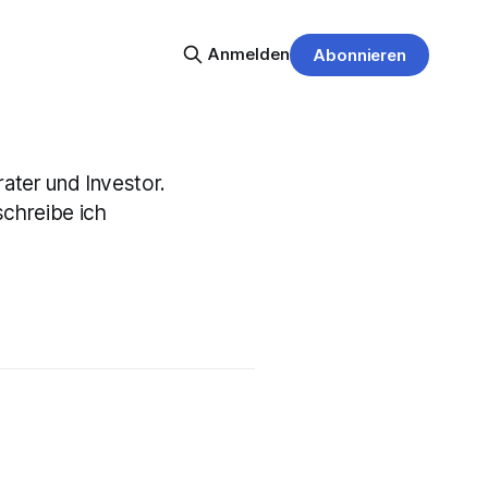
Anmelden
Abonnieren
ater und Investor.
schreibe ich