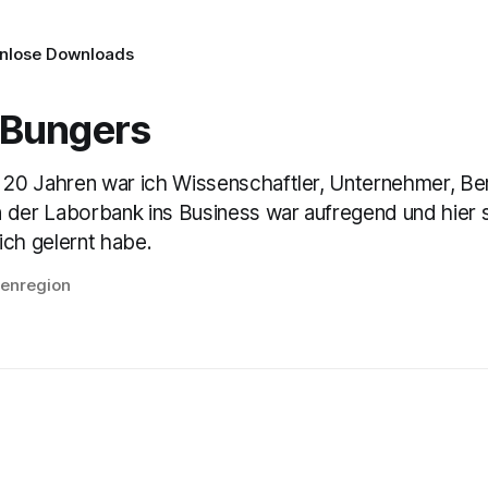
nlose Downloads
 Bungers
n 20 Jahren war ich Wissenschaftler, Unternehmer, Ber
 der Laborbank ins Business war aufregend und hier 
ich gelernt habe.
lenregion